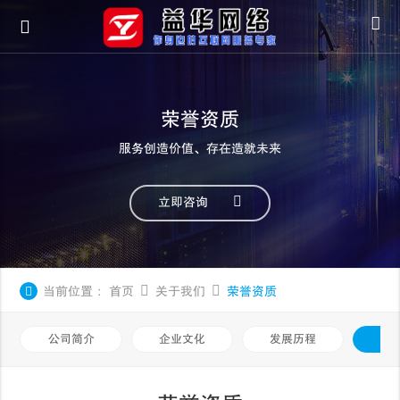
荣誉资质
服务创造价值、存在造就未来
立即咨询
当前位置：
首页
关于我们
荣誉资质
公司简介
企业文化
发展历程
荣