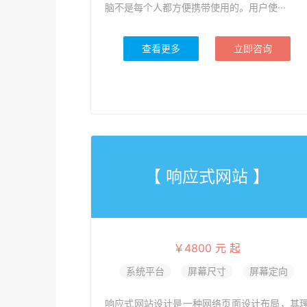
脑不是每个人都方便携带使用的。用户使···
查看更多
立即咨询
【 响应式网站 】
￥4800 元 起
系统平台
屏幕尺寸
屏幕定向
响应式网站设计是一种网络页面设计布局，其