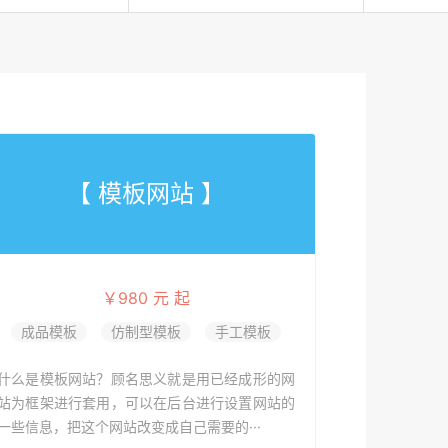
【 模板网站 】
￥980 元 起
成品模板
仿制型模板
手工模板
什么是模板网站？顾名思义就是用已经成形的网
站为框架进行套用，可以在后台进行设置网站的
一些信息，把这个网站改变成自己需要的···