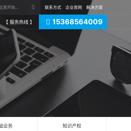
联系方式
企业官网
解决方案
15368564009
【 服务热线 】
础业务
知识产权