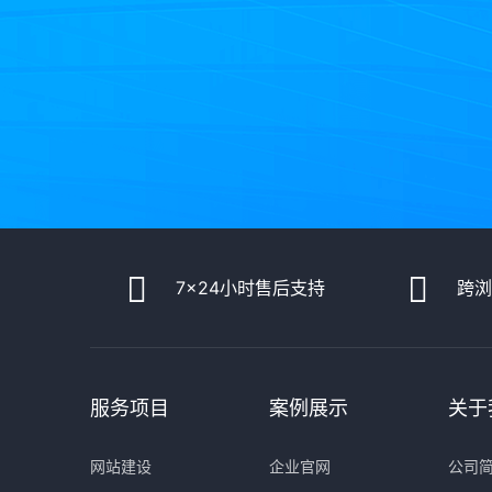
7x24小时售后支持
跨
服务项目
案例展示
关于
网站建设
企业官网
公司