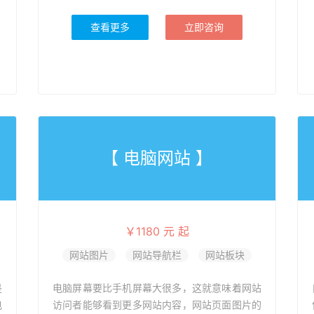
查看更多
立即咨询
【 电脑网站 】
￥1180 元 起
网站图片
网站导航栏
网站板块
是
电脑屏幕要比手机屏幕大很多，这就意味着网站
电
访问者能够看到更多网站内容，网站页面图片的