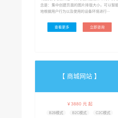
念是：集中创建页面的图片排版大小，可以智
地根据用户行为以及使用的设备环境进行···
查看更多
立即咨询
【 商城网站 】
￥3880 元 起
B2B模式
B2C模式
C2C模式