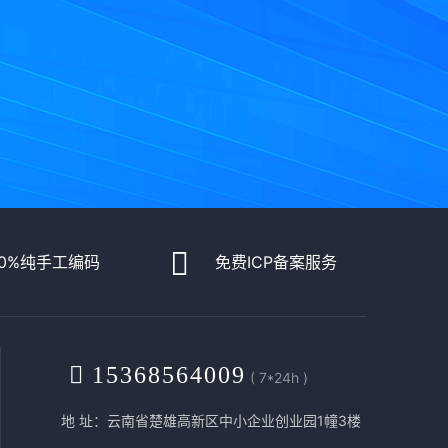
00%纯手工编码
免费ICP备案服务
15368564009
( 7*24h )
地 址：云南省楚雄高新区中小企业创业园1幢3楼