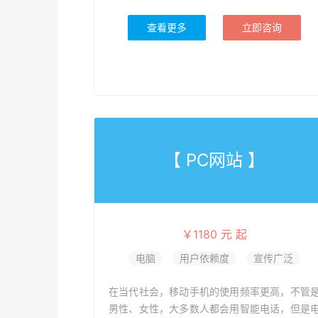
查看更多
立即咨询
【 PC网站 】
￥1180 元 起
电脑
用户依赖度
宣传广泛
在当代社会，移动手机的使用频率更高，不管
男性、女性，大多数人都会用智能电话，但是