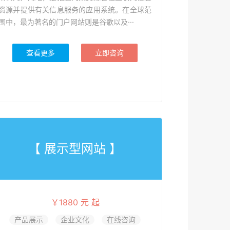
资源并提供有关信息服务的应用系统。在全球范
围中，最为著名的门户网站则是谷歌以及···
查看更多
立即咨询
【 展示型网站 】
￥1880 元 起
产品展示
企业文化
在线咨询