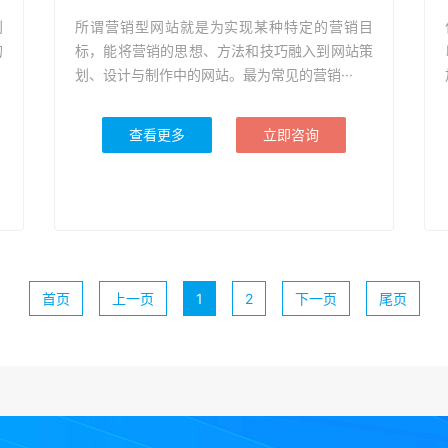
利
所谓营销型网站就是为实现某种特定的营销目
的
标，能将营销的思想、方法和技巧融入到网站策
划、设计与制作中的网站。最为常见的营销···
查看更多
立即咨询
首页
上一页
1
2
下一页
尾页