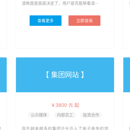
清晰度是直接决定了，用户是否能够看清···
查看更多
立即咨询
【 集团网站 】
￥3800 元 起
公众媒体
内部员工
投资合作
理
现在越来越多的集团企业迈入了电子商务的领