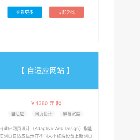
查看更多
立即咨询
【 自适应网站 】
￥4380 元 起
自适应
网页设计
屏幕宽度
自适应网页设计（Adaptive Web Design）指能
使网页自适应显示在不同大小终端设备上新网页