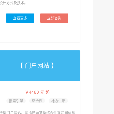
设计方式及技术。
查看更多
立即咨询
【 门户网站 】
￥4480 元 起
搜索引擎
综合性
地方生活
所谓门户网站，是指通向某类综合性互联网信息