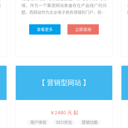
能
域，作为一个集团网站普遍存在产品线广的问
题，而网站作为企业电子商务领域的门户，则···
查看更多
立即咨询
【 营销型网站 】
￥2480 元 起
用户体验
SEO优化
营销功能