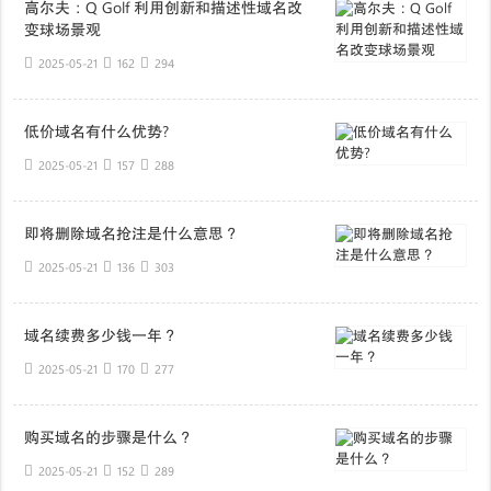
高尔夫：Q Golf 利用创新和描述性域名改
变球场景观
2025-05-21
162
294
低价域名有什么优势?
2025-05-21
157
288
即将删除域名抢注是什么意思？
2025-05-21
136
303
域名续费多少钱一年？
2025-05-21
170
277
购买域名的步骤是什么？
2025-05-21
152
289