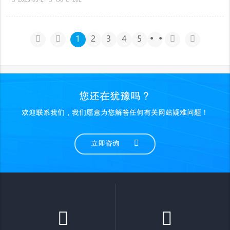
2025-05-21
136
202
1
2
3
4
5
···
您还在犹豫吗？
欢迎联系我们，我们愿意为您解答任何有关网站疑难问题！
立即咨询