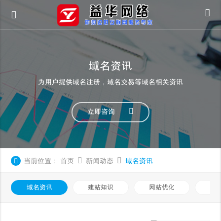
域名资讯
为用户提供域名注册，域名交易等域名相关资讯
立即咨询
当前位置：
首页
新闻动态
域名资讯
域名资讯
建站知识
网站优化
知