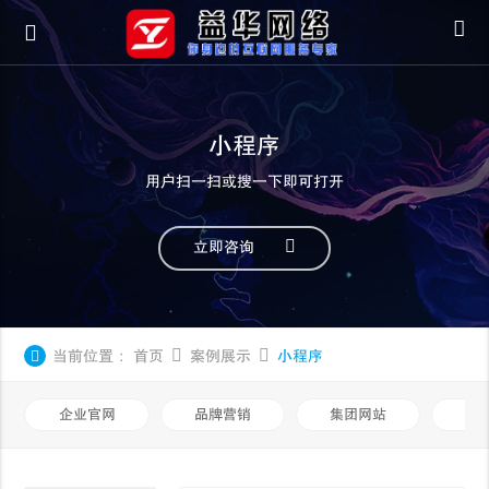
小程序
用户扫一扫或搜一下即可打开
立即咨询
当前位置：
首页
案例展示
小程序
企业官网
品牌营销
集团网站
微