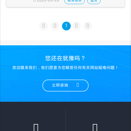
2020-09-26
教育培训
蓝色
1
您还在犹豫吗？
欢迎联系我们，我们愿意为您解答任何有关网站疑难问题！
立即咨询