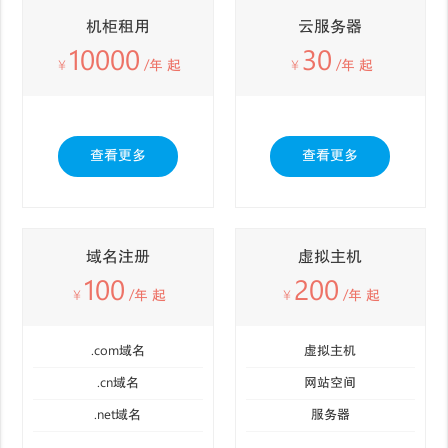
机柜租用
云服务器
10000
30
￥
/年 起
￥
/年 起
查看更多
查看更多
域名注册
虚拟主机
100
200
￥
/年 起
￥
/年 起
.com域名
虚拟主机
.cn域名
网站空间
.net域名
服务器