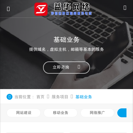
基础业务
提供域名，虚拟主机，邮箱等基本的服务
立即咨询
当前位置：
首页
服务项目
基础业务
网站建设
移动业务
网络推广
基