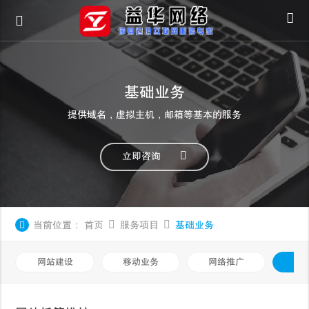
基础业务
提供域名，虚拟主机，邮箱等基本的服务
立即咨询
当前位置：
首页
服务项目
基础业务
网站建设
移动业务
网络推广
基