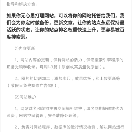
指导和解决方案。
如果你无心思打理网站，可以将你的网站托管给我们，我
们会为你定时做备份，更新文章，让你的站点永远保持最
活跃的状态，让你的站点排名权重快速上升，更容易被百
度搜索到。
(1)内容更新
1、网站内容的更新，保持网站的活力，保证搜索引擎程序的
正常光顾和收录。每周1-3篇（原创或高质量伪原创）。
2、图片的切割加工，添加水印，效果烘托，和上传更新等
（节假日免费制作广告1幅）。
(2)网站维护
1、网站域名和虚拟主机空间解析维护，域名到期提醒或代为
续费，网站空间管理，安全故障处理等。
2、负责对网站程序、数据库的运行情况检测，解决网站运行