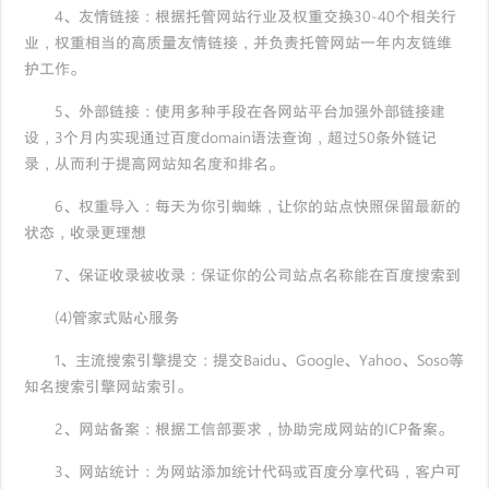
4、友情链接：根据托管网站行业及权重交换30-40个相关行
业，权重相当的高质量友情链接，并负责托管网站一年内友链维
护工作。
5、外部链接：使用多种手段在各网站平台加强外部链接建
设，3个月内实现通过百度domain语法查询，超过50条外链记
录，从而利于提高网站知名度和排名。
6、权重导入：每天为你引蜘蛛，让你的站点快照保留最新的
状态，收录更理想
7、保证收录被收录：保证你的公司站点名称能在百度搜索到
(4)管家式贴心服务
1、主流搜索引擎提交：提交Baidu、Google、Yahoo、Soso等
知名搜索引擎网站索引。
2、网站备案：根据工信部要求，协助完成网站的ICP备案。
3、网站统计：为网站添加统计代码或百度分享代码，客户可