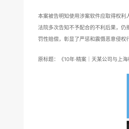
本案被告明知使用涉案软件应取得权利
法院多次告知不予配合的不利后果，仍
罚性赔偿，彰显了严惩和震慑恶意侵权
原标题：《10年·精案｜天某公司与上