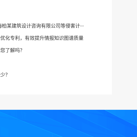
海柏某建筑设计咨询有限公司等侵害计···
量优化专利，有效提升情报知识图谱质量
，您了解吗？
识
多少？