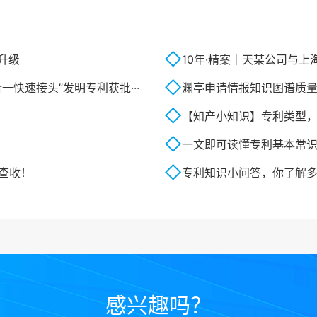
升级
10年·精案｜天某公司与上
快速接头”发明专利获批···
渊亭申请情报知识图谱质
【知产小知识】专利类型
一文即可读懂专利基本常
查收！
专利知识小问答，你了解
感兴趣吗？