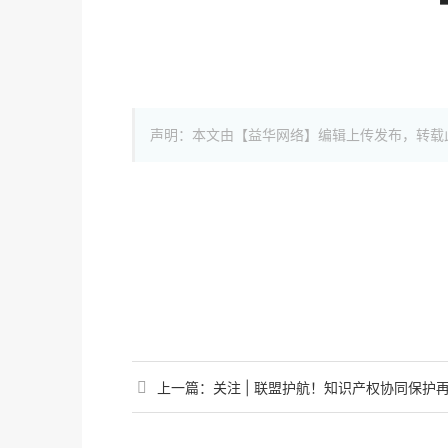
声明：本文由【益华网络】编辑上传发布，转载
上一篇：
关注 | 联盟护航！知识产权协同保护