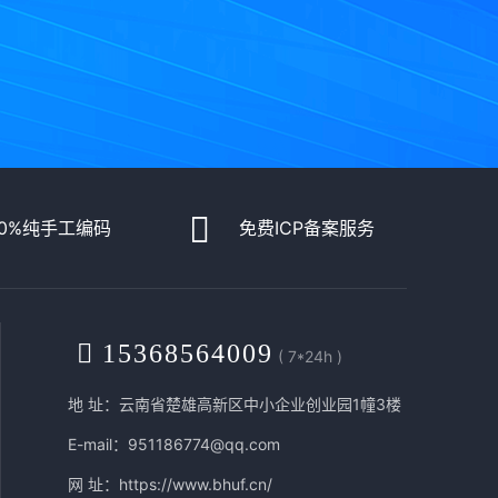
00%纯手工编码
免费ICP备案服务
15368564009
( 7*24h )
地 址：云南省楚雄高新区中小企业创业园1幢3楼
E-mail：951186774@qq.com
网 址：
https://www.bhuf.cn/