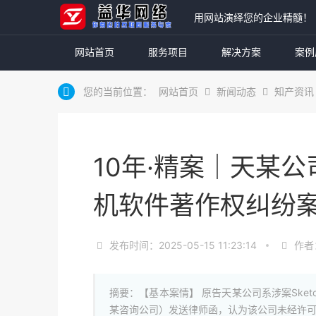
用网站演绎您的企业精髓！
网站首页
服务项目
解决方案
案例
您的当前位置：
网站首页
新闻动态
知产资讯
10年·精案｜天某
机软件著作权纠纷
发布时间：2025-05-15 11:23:14
作者
摘要：【基本案情】 原告天某公司系涉案Sket
某咨询公司）发送律师函，认为该公司未经许