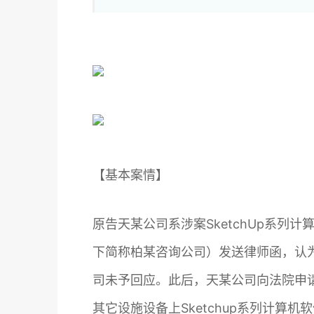
【基本案情】
原告天某公司系涉案SketchUp系列
下简称柏某咨询公司）发送律师函，认
司未予回应。此后，天某公司向法院申
其它设施设备上Sketchup系列计算