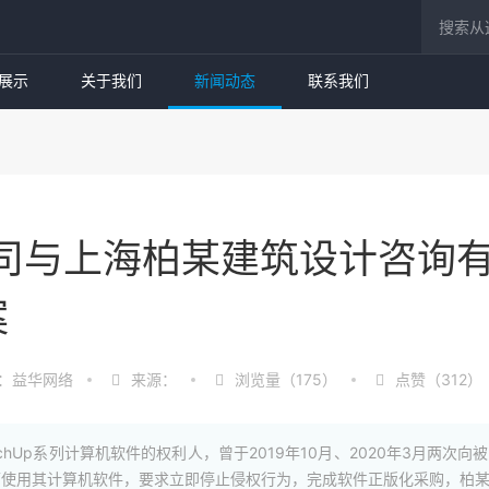
展示
关于我们
新闻动态
联系我们
公司与上海柏某建筑设计咨询
案
：益华网络
来源：
浏览量（175）
点赞（312）
chUp系列计算机软件的权利人，曾于2019年10月、2020年3月两
可使用其计算机软件，要求立即停止侵权行为，完成软件正版化采购，柏