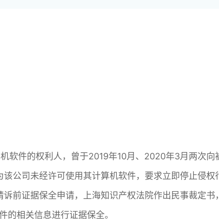
计算机软件的权利人，曾于2019年10月、2020年3月两
为该公司未经许可使用其计算机软件，要求立即停止侵权
请诉前证据保全申请，上海知识产权法院作出民事裁定书
机软件的相关信息进行证据保全。