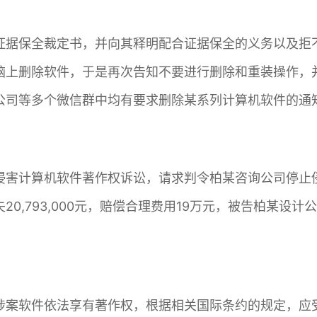
证据保全裁定书，并向其释明配合证据保全的义务以及拒
脑上删除软件，于是再次告知不要进行删除和重装操作，
公司等多个微信群中均有要求删除某系列计算机软件的通
侵害计算机软件著作权诉讼，请求判令柏某咨询公司停止
0,793,000元，赔偿合理费用19万元，被告柏某设
涉案软件依法享有著作权，根据相关国际条约的规定，应