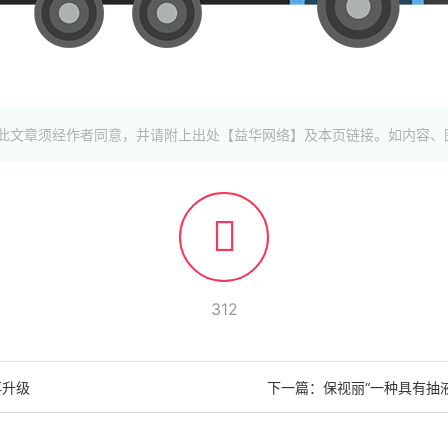
此文章须经作者同意，并请附上出处【益华网络】及本页链接。如内容、
312
再升级
下一篇：
保视丽“一种具有抽