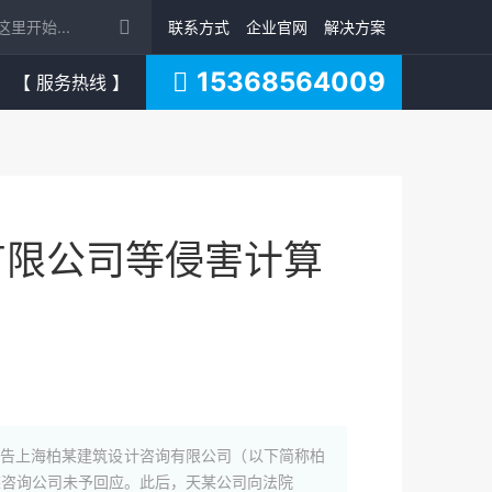
联系方式
企业官网
解决方案
15368564009
【 服务热线 】
有限公司等侵害计算
次向被告上海柏某建筑设计咨询有限公司（以下简称柏
某咨询公司未予回应。此后，天某公司向法院