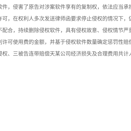
软件，侵害了原告对涉案软件享有的复制权，依法应当承
许可，在权利人多次发送律师函要求停止侵权的情况下，
不配合，持续删除侵权软件，具有侵权故意、侵权情节严
利许可使用费的金额，并基于侵权软件数量确定惩罚性赔
侵权、三被告连带赔偿天某公司经济损失及合理费用共计人