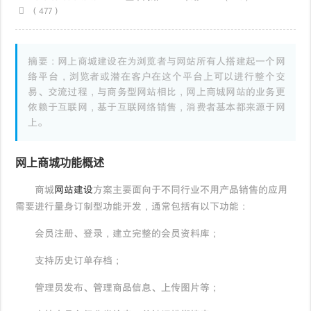
（477）
摘要：网上商城建设在为浏览者与网站所有人搭建起一个网
络平台，浏览者或潜在客户在这个平台上可以进行整个交
易、交流过程，与商务型网站相比，网上商城网站的业务更
依赖于互联网，基于互联网络销售，消费者基本都来源于网
上。
网上商城功能概述
商城
网站建设
方案主要面向于不同行业不用产品销售的应用
需要进行量身订制型功能开发，通常包括有以下功能：
会员注册、登录，建立完整的会员资料库；
支持历史订单存档；
管理员发布、管理商品信息、上传图片等；