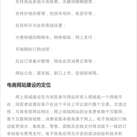
支持商品多级分类检索、关键词模糊搜索；
支持价格的管理，包括市场价、批发价等；
会员积分与会员等级设置；
方便快捷的购物车、购物指南、网上支付；
可编辑的订购说明；
后台订单集中管理，网站会员消费记录等；
网站公告、留言板、新口上市、促销新闻等。
电商
网站建设
的定位
网上商城建设在为浏览者与网站所有人搭建起一个网络平
台，浏览者或潜在客户在这个平台上可以进行整个交易、交流过
程，与商务型网站相比，网上商城网站的业务更依赖于互联网，
基于互联网络销售，消费者基本都来源于网上。电子商城的订购
功能更强大，集批发、零售、团购及在线支付等功能于一体的订
单创建与费用支付。电子商务应用与开发的成功经验和技术积