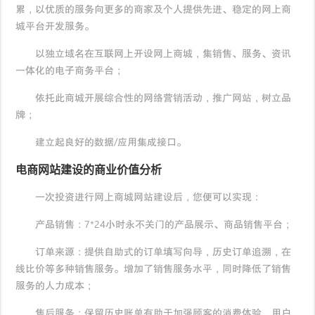
累，以优质的服务向更多的商家及个人提供先进、稳定的网上商
城平台开发服务。
以独立域名在互联网上开设网上商城，集销售、服务、资讯
一体化的电子商务平台；
依托此商城开展综合性的网络营销活动，推广网站，树立品
牌；
建立起良好的数据/应用集成接口。
电商
网站建设
的商业价值分析
一次投资进行网上商城网站建设后，您便可以实现：
产品销售：7*24小时永不关门的产品展示、商品销售平台；
订单来源：提供自助式的订单填写向导，历史订单追溯，在
线比价等多种销售服务。增加了销售服务水平，同时降低了销售
服务的人力成本；
售后服务：保留历史账单有助于加强顾客的消费体验，用户