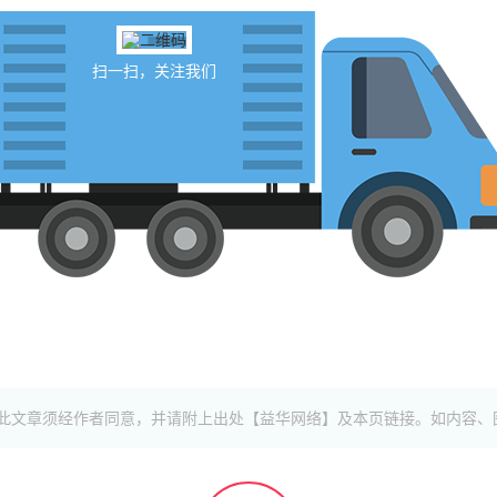
扫一扫，关注我们
此文章须经作者同意，并请附上出处【益华网络】及本页链接。如内容、