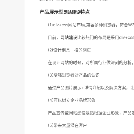
产品展示型
特点
网站建设
(1)div+css网站布局,兼容多种浏览器，符合W
目前，
网站建设
比较热门的布局是采用div+css
(2)设计别具一格的网页
在设计网站的时候，对所属行业做深刻的分析，调
(3)增强浏览者对产品的认识
通过产品图片展示+详情介绍以及解决方案，让
(4)可以树立企业品牌形象
产品宣传型网站建设是指根据企业形象，产品定位
(5)带来大量潜在客户