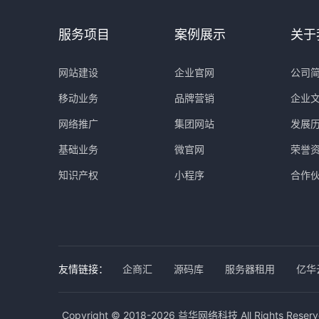
服务项目
案例展示
关于
网站建设
企业官网
公司
移动业务
品牌营销
企业
网络推广
集团网站
发展
基础业务
微官网
荣誉
知识产权
小程序
合作
友情链接：
企商汇
源码库
服务器租用
亿华
Copyright © 2018-2026 益华网络科技 All Rights Reserv