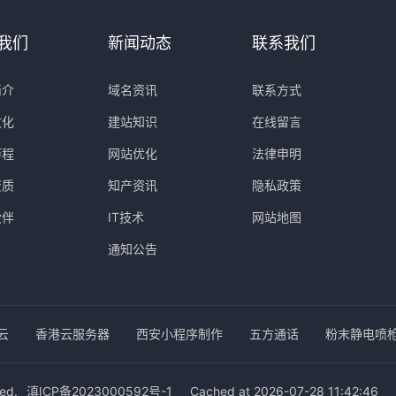
我们
新闻动态
联系我们
简介
域名资讯
联系方式
文化
建站知识
在线留言
历程
网站优化
法律申明
资质
知产资讯
隐私政策
伙伴
IT技术
网站地图
通知公告
云
香港云服务器
西安小程序制作
五方通话
粉末静电喷
ed.
滇ICP备2023000592号-1
Cached at 2026-07-28 11:42:46