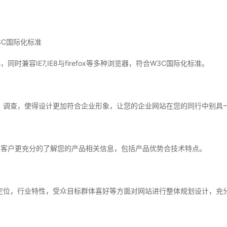
3C国际化标准
，同时兼容IE7,IE8与firefox等多种浏览器，符合W3C国际化标准。
查，使得设计更加符合企业形象，让您的企业网站在您的同行中别具一
客户更充分的了解您的产品相关信息，包括产品优势合技术特点。
，行业特性，受众目标群体喜好等方面对网站进行整体规划设计，充分