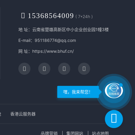
15368564009
( 7*24h )
地 址：云南省楚雄高新区中小企业创业园1幢3楼
E-mail：951186774@qq.com
网 址：
https://www.bhuf.cn/
枪
香港云服务器
品牌营销
集团网站
站点地图