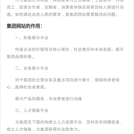
作为集团公司网站，网站需要与公众媒体，上级领导，内部
员工，投资合作者，应聘者，消费者和供应商等目标人群进行沟
通。如何满足这些人群的需求，是集团网站需要解决的问题。
集团网站的作用：
一、形象展示平台
传递企业的价值观与核心理念，社会责任和未来发展。展示
集团品牌形象。
二、业务推介平台
对于集团的主营业务及重点项目进行推介，增强投资者信
心，赢得社会美誉度。
展示产品和服务，与消费者进行沟通
三、人才储备平台
为集团及下属机构建立人力资源平台，及时发布招聘信息，
建立人才储备，为集团获得长远竞争力。