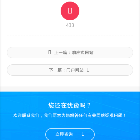
433
上一篇：
响应式网站
下一篇：
门户网站
您还在犹豫吗？
欢迎联系我们，我们愿意为您解答任何有关网站疑难问题！
立即咨询