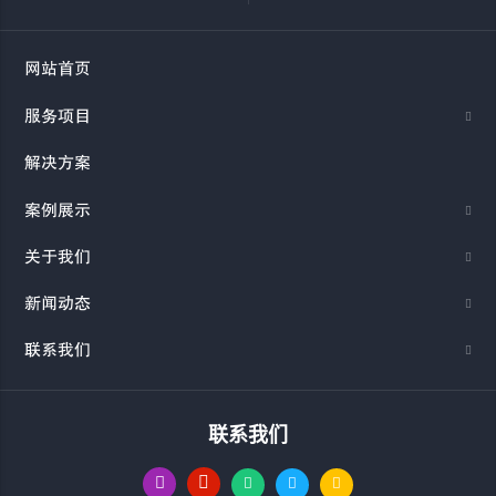
网站首页
服务项目
解决方案
案例展示
关于我们
新闻动态
联系我们
联系我们