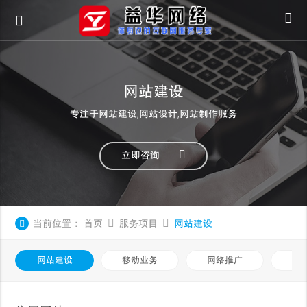
网站建设
专注于网站建设,网站设计,网站制作服务
立即咨询
当前位置：
首页
服务项目
网站建设
网站建设
移动业务
网络推广
基