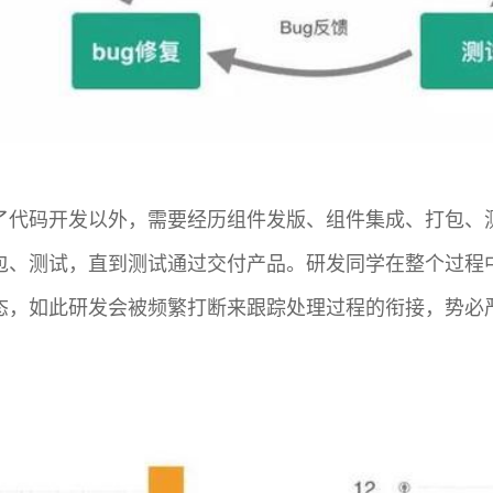
了代码开发以外，需要经历组件发版、组件集成、打包、测
包、测试，直到测试通过交付产品。研发同学在整个过程
态，如此研发会被频繁打断来跟踪处理过程的衔接，势必