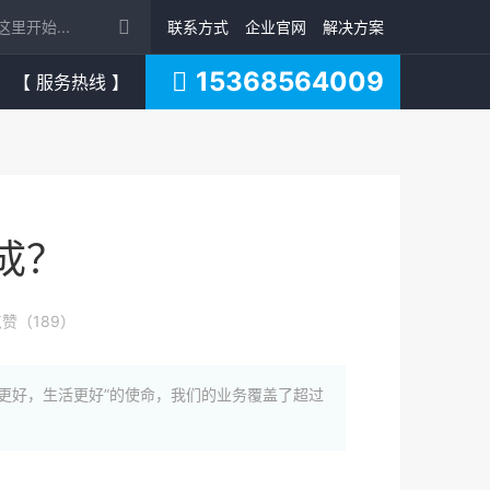
联系方式
企业官网
解决方案
15368564009
【 服务热线 】
成？
赞（189）
更好，生活更好”的使命，我们的业务覆盖了超过