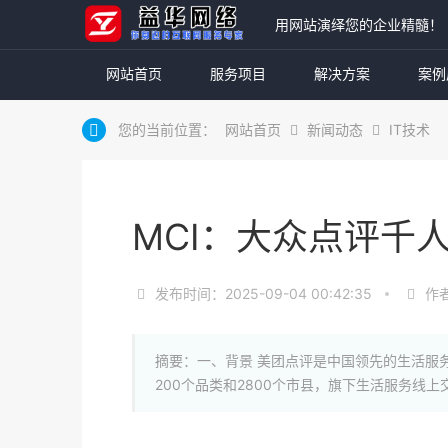
用网站演绎您的企业精髓！
网站首页
服务项目
解决方案
案例
您的当前位置：
网站首页
新闻动态
IT技术
MCI：大众点评千
发布时间：2025-09-04 00:42:35
作
摘要：一、背景 美团点评是中国领先的生活服
200个品类和2800个市县，旗下生活服务线