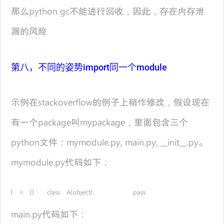
那么python gc不能进行回收，因此，存在内存泄
漏的风险
第八，不同的姿势import同一个module
示例在stackoverflow的例子上稍作修改，假设现在
有一个package叫mypackage，里面包含三个
python文件：mymodule.py, main.py, __init__.py。
mymodule.py代码如下：
l = [] class A(object): pass
main.py代码如下：