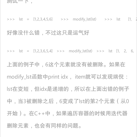
测试一下，
>>> lst = [1,2,3,4,5,6] >>> modify_lst(lst) >>> lst [1, 
好像没什么错，不过这只是运气好
>>> lst = [1,2,3,6,5,4] >>> modify_lst(lst) >>> lst [1, 2, 6,
上面的例子中，6这个元素就没有被删除。如果在
modify_lst函数中print idx， item就可以发现端倪：
lst在变短，但idx是递增的，所以在上面出错的例子
中，当3被删除之后，6变成了lst的第2个元素（从0
开始）。在C++中，如果遍历容器的时候用迭代器
删除元素，也会有同样的问题。