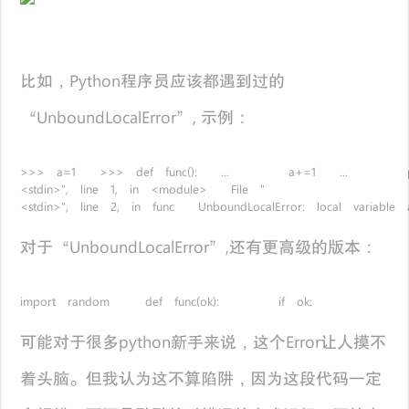
比如，Python程序员应该都遇到过的
“UnboundLocalError”, 示例：
>>> a=1 >>> def func(): ... a+=1 ... print a .
<stdin>", line 1, in <module> File "
<stdin>", line 2, in func UnboundLocalError: local variable 
对于“UnboundLocalError”,还有更高级的版本：
import random def func(ok): if ok: a = ran
可能对于很多python新手来说，这个Error让人摸不
着头脑。但我认为这不算陷阱，因为这段代码一定