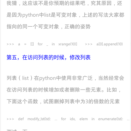
我猜，这应该不是你预期的结果吧，究其原因，还
是因为python中list是可变对象，上述的写法大家都
指向的同一个可变对象，正确的姿势
>>> a = [[] for _ in xrange(10)] >>> a[0].append(10) >>> a
第五，在访问列表的时候，修改列表
列表（list）在python中使用非常广泛，当然经常会
在访问列表的时候增加或者删除一些元素。比如，
下面这个函数，试图删掉列表中为3的倍数的元素
>>> def modify_lst(lst): ... for idx, elem in enumerate(lst): 