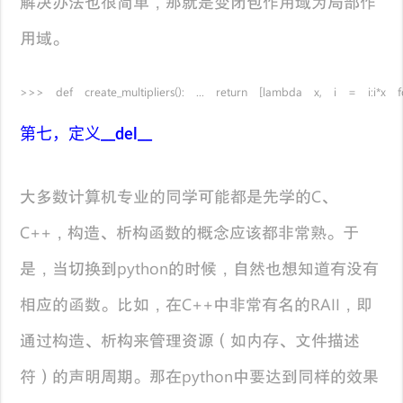
解决办法也很简单，那就是变闭包作用域为局部作
用域。
>>> def create_multipliers(): ... return [lambda x, i = i:i*x f
第七，定义__del__
大多数计算机专业的同学可能都是先学的C、
C++，构造、析构函数的概念应该都非常熟。于
是，当切换到python的时候，自然也想知道有没有
相应的函数。比如，在C++中非常有名的RAII，即
通过构造、析构来管理资源（如内存、文件描述
符）的声明周期。那在python中要达到同样的效果