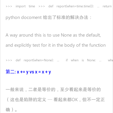
>>> import time >>> def report(when=time.time()): ... return
python docoment 给出了标准的解决办法：
A way around this is to use None as the default,
and explicitly test for it in the body of the function
>>> def report(when=None): ... if when is None: ... when =
第二: x += y vs x = x + y
一般来说，二者是等价的，至少看起来是等价的
（这也是陷阱的定义 — 看起来都OK，但不一定正
确）。