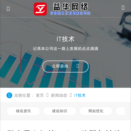
IT技术
记录本公司这一路上发展的点点滴滴
立即咨询
当前位置：
首页
新闻动态
IT技术
域名资讯
建站知识
网站优化
知