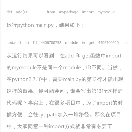
def add(x): from mypackage import mymodule my
运行python main.py，结果如下：
updated list [1] 4406700752 module in get 4406700920 lets 
从运行结果可以看到，在add 和 get函数中import
的mymodule不是同一个module，ID不同。当然，
在python2.7.10中，需要main.py的第13行才能出现
这样的效果。你可能会问，谁会写出第13行这样的
代码呢？事实上，在很多项目中，为了import的时
候方便，会往sys.path加入一堆路径。那么在项目
中，大家同意一种import方式就非常有必要了