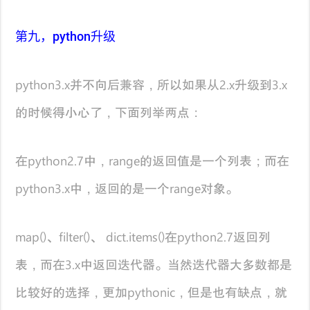
第九，python升级
python3.x并不向后兼容，所以如果从2.x升级到3.x
的时候得小心了，下面列举两点：
在python2.7中，range的返回值是一个列表；而在
python3.x中，返回的是一个range对象。
map()、filter()、 dict.items()在python2.7返回列
表，而在3.x中返回迭代器。当然迭代器大多数都是
比较好的选择，更加pythonic，但是也有缺点，就