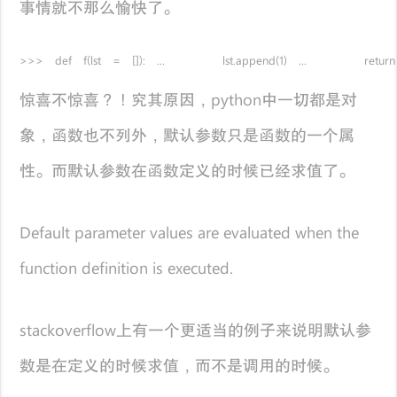
事情就不那么愉快了。
>>> def f(lst = []): ... lst.append(1) ... return lst
惊喜不惊喜？！究其原因，python中一切都是对
象，函数也不列外，默认参数只是函数的一个属
性。而默认参数在函数定义的时候已经求值了。
Default parameter values are evaluated when the
function definition is executed.
stackoverflow上有一个更适当的例子来说明默认参
数是在定义的时候求值，而不是调用的时候。