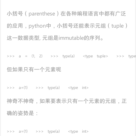
小括号（parenthese）在各种编程语言中都有广泛
的应用，python中，小括号还能表示元组（tuple）
这一数据类型, 元组是immutable的序列。
>>> a = (1, 2) >>> type(a) <type tuple> >>> type((
但如果只有一个元素呢
>>> a=(1) >>> type(a) <type int>
神奇不神奇，如果要表示只有一个元素的元组，正
确的姿势是：
>>> a=(1) >>> type(a) <type int>