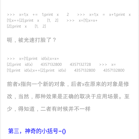
>>> x=1;x += 1;print x 2 >>> x=1;x = x+1;print 
[1];x+=[2];print x [1, 2] >>> x=[1];x=x+
[2];print x [1, 2]
呃，被光速打脸了？
>>> x=[1];print id(x);x=x+
[2];print id(x) 4357132800 4357132728 >>> x=
[1];print id(x);x+=[2];print id(x) 4357132800 4357132800
前者x指向一个新的对象，后者x在原来的对象是修
改，当然，那种效果是正确的取决于应用场景。至
少，得知道，二者有时候并不一样
第三，神奇的小括号–()