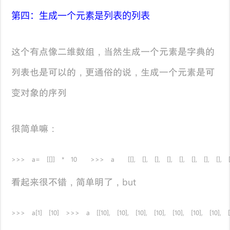
第四：生成一个元素是列表的列表
这个有点像二维数组，当然生成一个元素是字典的
列表也是可以的，更通俗的说，生成一个元素是可
变对象的序列
很简单嘛：
>>> a= [[]] * 10 >>> a [[], [], [], [], [], [], [], [],
看起来很不错，简单明了，but
>>> a[1] [10] >>> a [[10], [10], [10], [10], [10], [10], [10], [1