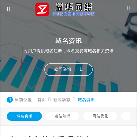
域名资讯
为用户提供域名注册，域名交易等域名相关资讯
立即咨询
当前位置：
首页
新闻动态
域名资讯
域名资讯
建站知识
网站优化
知