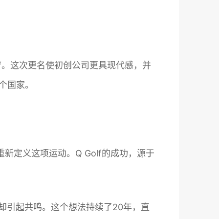
q.golf。这次更名使初创公司更具现代感，并
个国家。
新定义这项运动。Q Golf的成功，源于
念却引起共鸣。这个想法持续了20年，直