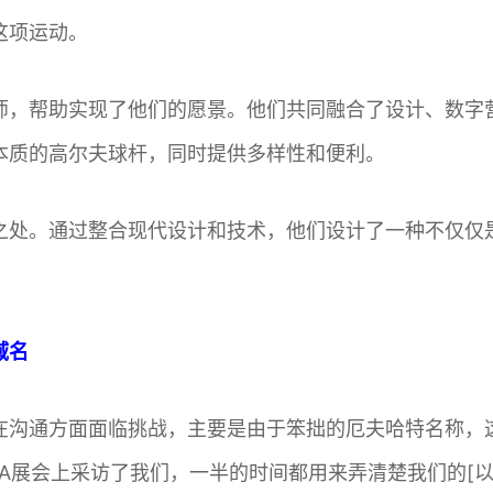
这项运动。
师，帮助实现了他们的愿景。他们共同融合了设计、数字
本质的高尔夫球杆，同时提供多样性和便利。
之处。通过整合现代设计和技术，他们设计了一种不仅仅
域名
在沟通方面面临挑战，主要是由于笨拙的厄夫哈特名称，
PGA展会上采访了我们，一半的时间都用来弄清楚我们的[