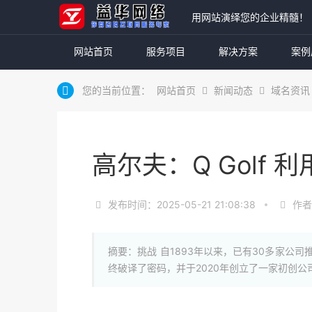
用网站演绎您的企业精髓！
网站首页
服务项目
解决方案
案例
您的当前位置：
网站首页
新闻动态
域名资讯
高尔夫：Q Golf
发布时间：2025-05-21 21:08:38
作者
摘要：挑战 自1893年以来，已有30多家
终破译了密码，并于2020年创立了一家初创