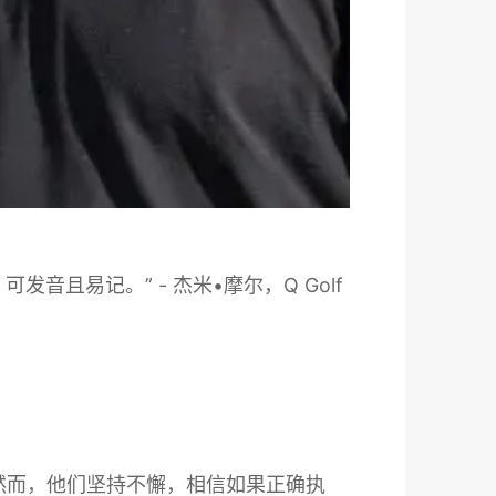
且易记。” - 杰米•摩尔，Q Golf
然而，他们坚持不懈，相信如果正确执