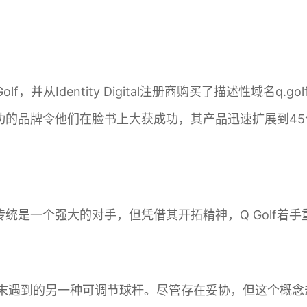
lf，并从Identity Digital注册商购买了描述性域名
功的品牌令他们在脸书上大获成功，其产品迅速扩展到45
是一个强大的对手，但凭借其开拓精神，Q Golf着手重
0年代末遇到的另一种可调节球杆。尽管存在妥协，但这个概