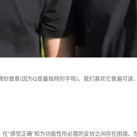
致意(因为Q是最独特的字母)。我们喜欢它普遍可读、可发音
。在“感觉正确”和为功能性所必需的妥协之间存在困境。