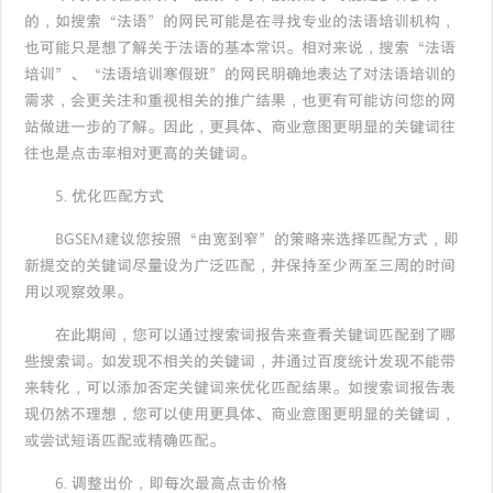
的，如搜索“法语”的网民可能是在寻找专业的法语培训机构，
也可能只是想了解关于法语的基本常识。相对来说，搜索“法语
培训”、“法语培训寒假班”的网民明确地表达了对法语培训的
需求，会更关注和重视相关的推广结果，也更有可能访问您的网
站做进一步的了解。因此，更具体、商业意图更明显的关键词往
往也是点击率相对更高的关键词。
5. 优化匹配方式
BGSEM建议您按照“由宽到窄”的策略来选择匹配方式，即
新提交的关键词尽量设为广泛匹配，并保持至少两至三周的时间
用以观察效果。
在此期间，您可以通过搜索词报告来查看关键词匹配到了哪
些搜索词。如发现不相关的关键词，并通过百度统计发现不能带
来转化，可以添加否定关键词来优化匹配结果。如搜索词报告表
现仍然不理想，您可以使用更具体、商业意图更明显的关键词，
或尝试短语匹配或精确匹配。
6. 调整出价，即每次最高点击价格