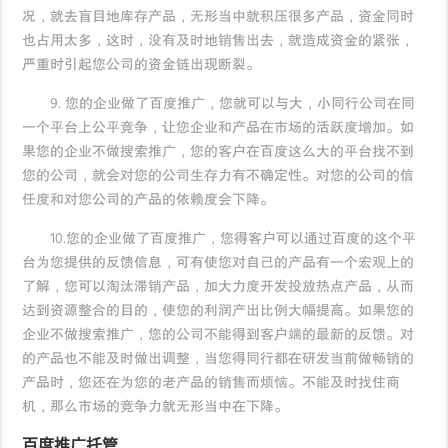
况，就去盲目地库存产品，无形当中就积压很多产品，资金同时
也占用太多，这时，没有及时地销售出去，就造成资金的紧张，
严重时引起您公司的资金链出现断裂。
9. 您的企业做了百度推广，您就可以与大，小同行公司在同
一个平台上公平竞争，让您企业和产品在市场的活跃度增加。如
果您的企业不做搜索推广，您的客户在百度这么大的平台找不到
您的公司，就会对您的公司生存力有不确定性。对您的公司的信
任度和对您公司的产品的依赖度会下降。
10.您的企业做了百度推广，您得客户可以通过百度的这个平
台为您提供的反馈信息，可有使您对自己的产品有一个宏观上的
了解，您可以淘汰滞销产品，加大力度开发投放热点产品，从而
达到资源整合的目的，使您的利润产出比例大幅提高。如果您的
企业不做搜索推广，您的公司不能得到客户端的最新的反馈。对
的产品也不能及时做出调整，当您得同行都在研发当前做畅销的
产品时，您还在为您的老产品的销售而烦恼。不能及时找住商
机，那么市场的竞争力就无形当中在下降。
百度推广托管