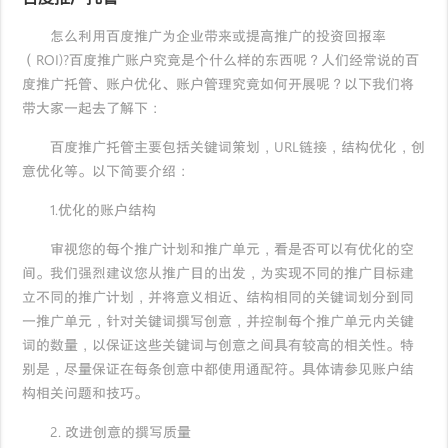
怎么利用百度推广为企业带来或提高推广的投资回报率
（ROI)?百度推广账户究竟是个什么样的东西呢？人们经常说的百
度推广托管、账户优化、账户管理究竟如何开展呢？以下我们将
带大家一起去了解下：
百度推广托管主要包括关键词策划，URL链接，结构优化，创
意优化等。以下简要介绍：
1.优化的账户结构
审视您的每个推广计划和推广单元，看是否可以有优化的空
间。我们强烈建议您从推广目的出发，为实现不同的推广目标建
立不同的推广计划，并将意义相近、结构相同的关键词划分到同
一推广单元，针对关键词撰写创意，并控制每个推广单元内关键
词的数量，以保证这些关键词与创意之间具有较高的相关性。特
别是，尽量保证在每条创意中都使用通配符。具体请参见账户结
构相关问题和技巧。
2. 改进创意的撰写质量