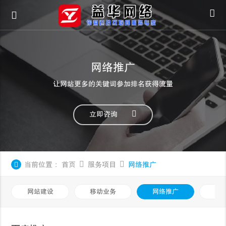
网络推广
让网站更多的关键词参加排名获得流量
立即咨询
当前位置：
首页
服务项目
网络推广
网站建设
移动业务
网络推广
基