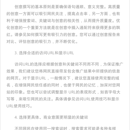
创意撰写的基本原则是要确保语句通顺、意义完整。高质量
的创意一方面可以吸引网民关注，提高点击率，另一方面，也有
利于增强搜索词、关键词与创意的相关性，从而提升质量度。优
化创意的一个重要方法就是在创意中插入通配符来获得更多的飘
红。请参见如何撰写更有吸引力的创意。您可以通过创意报告来
对比、评估创意的吸引力，并不断优化。
3. 选择合适的访问URL和显示URL
访问URL的选择应根据创意和关键词不同而不同，为保证推广
效果，我们建议您将网民直接带至包含推广结果中所提供的信息
的网页。对于显示URL，一般情况下，建议您直接使用完整的域
名，在增强网民信任感的同时，也便于网民的记忆，加深对您网
站的印象。您也可以尝试调整显示 URL的表现形式，如首字母大
写等，来吸引网民的关注。具体请参见访问URL使用技巧和显示
URL使用技巧。
4. 选择更具体、商业意图更明显的关键词
不同网民在使用同一搜索词时，搜索需求可能是多种多样