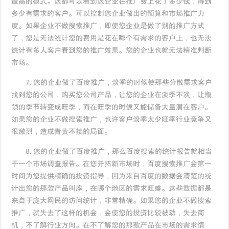
最高的模式。您都可以看到您企业在推广费上花了多少钱，得到
多少有需求的客户。可以控制您企业做出的预算和市场推广力
度。如果企业不做搜索推广，即使您企业是做了别的推广方式
了，您是无法统计您的费用是花在哪个有需求的客户上，也无法
统计有多人客户看到您的推广效果。您的企业也就无法精准判断
市场。
7. 您的企业做了百度推广，淡季的时候使那些分散需求客户
找到您的公司，购买您公司产品，让您的企业在淡季不淡，让瓶
颈的季节转变成旺季，而在旺季的时候又能储备大量潜在客户。
如果您的企业不做搜索推广，也许客户淡季太少旺季行业竞争又
很激烈，造成青黄不接的局面。
8. 您的企业做了百度推广，那么百度搜索的统计报告就相当
于一个市场调查报告。在您开拓新市场时，百度搜索推广会第一
时间为您提供精确的投资指导，因为来自百度的数据会清楚的统
计出您的那款产品叫座，在哪个地区的需求旺盛。这些数据都是
来自于庞大网民的访问统计，非常精确。如果您的企业不做搜索
推广，就失去了这样的机会，会使您的投资比较被动，失去商
机，不了解行业方向。在不了解您的那款产品在市场的需求情