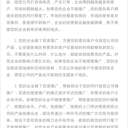
站，给您公司打咨询电话，产生订单，企业得到越来越多的客
户，市场份额就越大。如果您的企业不做推广，您的意向客户都
流失到您的同行那里了。市场的份额是有限的，市场的竞争是非
常激烈，要是得不到客户，企业的经营就会越来越困难，我不希
望您的企业到举步维艰的地步。
2. 您的企业做了百度推广，方便您的意向客户寻找您公司的
产品，让全国各地区有需求的客户在最短的时间能够找到您公
司。不管是在什么时间，什么地方，都能找到他需求的产品。对
您企业的影响力是巨大的。如果您的企业不做搜索推广，您的企
业就会受地域和空间的限制，无法让外地的客户方便找到您企
业，那您公司的产品也不能销往全国各个地区。
3. 您的企业做了百度推广，那就相当于您的同行给您公司做
推广，百度的搜索推广的模式是许可式的推广，有需求的客户才
会去寻找。如果您的企业不做搜索推广，那就是给您的同行做推
广，前期的杂志、户外、电视推广，销售的上门拜访等是把您公
司的产品给推出去，却没有通过一种许可式的推广方式给与收回
来。相当于您花很多的精力去开拓市场，收获的是您的同行做了
百度搜索推广，对您企业产品有需求的客户通过百度都找到您同