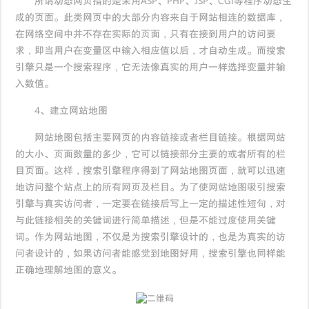
所谓动态网页指的是采用ASP、PHP、JSP、CGI等程序动态生
成的页面。此类网页中的大部分内容来自于网站相连的数据库，
在网络空间中并不存在实际的页面，只有在接到用户的访问要
求，即当用户在变量区中输入相应值以后，才自动生成。而搜索
引擎只是一个搜索程序，它无法像真实的用户一样选择变量并输
入数值。
4、建立网站地图
网站地图包括主要网页的内容链接或者栏目链接。根据网站
的大小、页面数量的多少，它可以链接部分主要的或者所有的栏
目页面。这样，搜索引擎程序得到了网站地图页面，就可以迅速
地访问整个站点上的所有网页及栏目。为了使网站地图吸引搜索
引擎与真实访问者，一定要在链接后写上一定的描述性短句，对
与此链接相关的关键词进行简单描述，但是不能过度使用关键
词。作为网站地图，不仅是为搜索引擎设计的，也是为真实的访
问者设计的，如果访问者能感觉到地图好用，搜索引擎也同样能
正确地理解地图的意义。