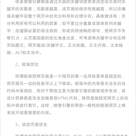
很多搜索引擎都是通过页面的关键词密度来决定该页面对关
键字的关联度，关联度越高，该页面的相关性就越高，所以应确
保关键字在整个网页中的充分利用和合理分布。具体做法有：充
分利用所有可以利用的因素，但不要过分重复或简单排列关键
字；应遵循必要的语法规则，形成自然流畅的语句，使网页不失
吸引力；从页面因素的优化角度出发，可考虑将关键字分布在网
页标题元、网页描述/关键字元、正文标题、正文内容、文本链
接、ALT标志当中。
2、框架优化
所谓框架型网页就是一个网页的某一边导航菜单是固定的，
而页面另一边的信息可以上下移动。框架中的内容是无法在后台
代码中体现的，而对于那些主要为搜索引掌的搜索程序来说，其
设计思路都是完全忽略某些HTML代码，转而直接锁定网页上的实
际内容进行索引。这样，搜索引擎在那些一般性的框架网页上根
本找不到要搜索的内容。
3、动态页面优化