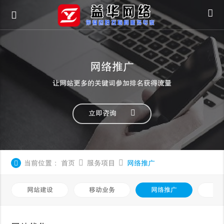
网络推广
让网站更多的关键词参加排名获得流量
立即咨询
当前位置：
首页
服务项目
网络推广
网站建设
移动业务
网络推广
基