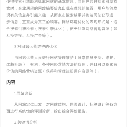
使得搜索引擎顺利抓取网站的基本信息，当用户通过搜索引擎检
索时，企业期望的网站摘要信息出现在理想的位置。用户能够发
现有关信息并引起兴趣，从而点击搜索结果并到达网站获取进一
步信息，直至成为真正的顾客。网络环境优化的表现形式是：适
合搜索引擎检索（搜索引擎优化），便于积累网络营销资源（如
互换链接、互换广告等）。
3.对网站运营维护的优化
由网站运营人员进行网站管理维护（日常信息更新、维护、
改版升级），有利于各种网络营销方法的应用，并且可以积累有
价值的网络营销资源（获得和管理注册用户资源等）。
内容
1.网站诊断
从网站定位出发，对网站结构、网页设计、标签设计等各方
面进行系统性的评测诊断，给出综合评价报告。
2.关键词分析